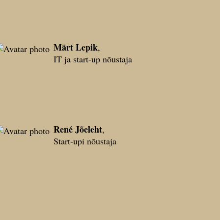
Märt Lepik
,
IT ja start-up nõustaja
René Jõeleht
,
Start-upi nõustaja