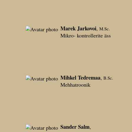
Marek Jarkovoi
,
M.Sc.
Mikro- kontrollerite äss
Mihkel Tedremaa
,
B.Sc.
Mehhatroonik
Sander Salm
,