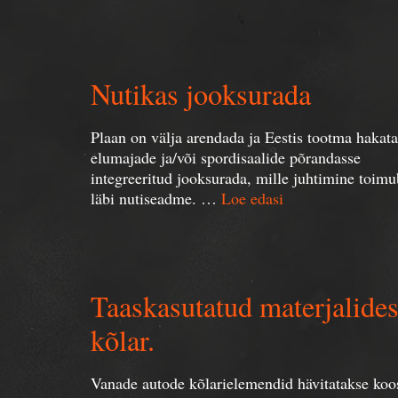
Nutikas jooksurada
Plaan on välja arendada ja Eestis tootma hakata
elumajade ja/või spordisaalide põrandasse
integreeritud jooksurada, mille juhtimine toimu
läbi nutiseadme. …
Loe edasi
Taaskasutatud materjalides
kõlar.
Vanade autode kõlarielemendid hävitatakse koo