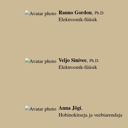
Rauno Gordon
,
Ph.D.
Elektroonik-füüsik
Veljo Sinivee
,
Ph.D.
Elektroonik-füüsik
Anna Jõgi
,
Hobinokitseja ja veebiarendaja