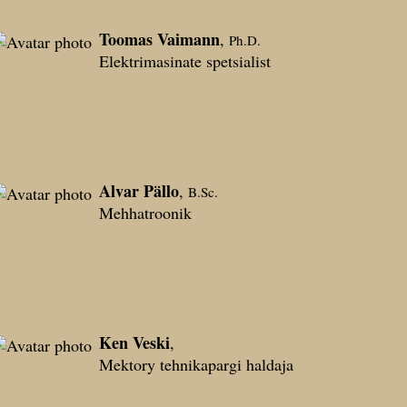
Toomas Vaimann
,
Ph.D.
Elektrimasinate spetsialist
Alvar Pällo
,
B.Sc.
Mehhatroonik
Ken Veski
,
Mektory tehnikapargi haldaja