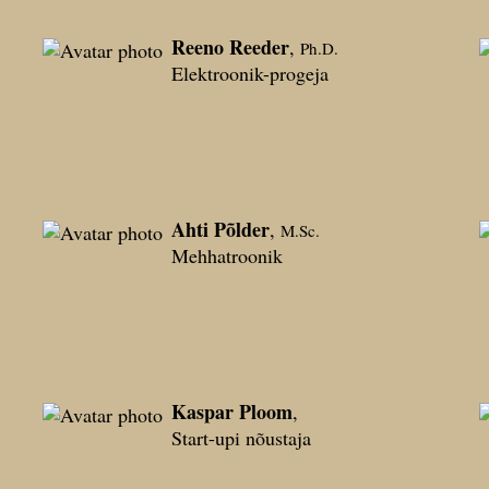
Reeno Reeder
,
Ph.D.
Elektroonik-progeja
Ahti Põlder
,
M.Sc.
Mehhatroonik
Kaspar Ploom
,
Start-upi nõustaja