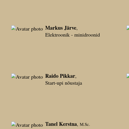
Markus Järve
,
Elektroonik - minidroonid
Raido Pikkar
,
Start-upi nõustaja
Tanel Kerstna
,
M.Sc.