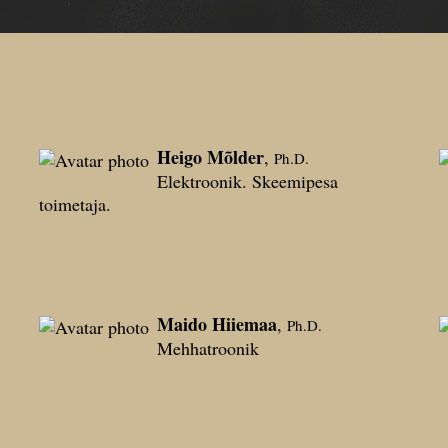
Heigo Mõlder
,
Ph.D.
Elektroonik. Skeemipesa
toimetaja.
Maido Hiiemaa
,
Ph.D.
Mehhatroonik