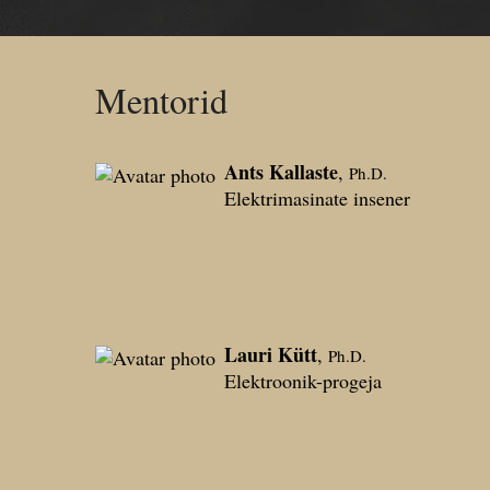
Mentorid
Ants Kallaste
,
Ph.D.
Elektrimasinate insener
Lauri Kütt
,
Ph.D.
Elektroonik-progeja