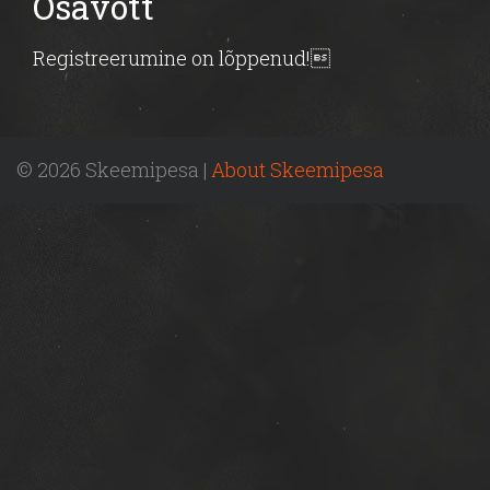
Osavõtt
Registreerumine on lõppenud!
© 2026 Skeemipesa |
About Skeemipesa