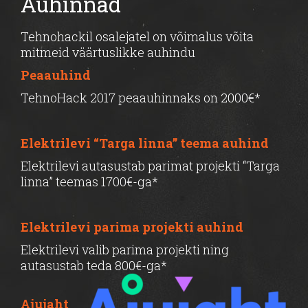
Auhinnad
Tehnohackil osalejatel on võimalus võita
mitmeid väärtuslikke auhindu
Peaauhind
TehnoHack 2017 peaauhinnaks on 2000€*
Elektrilevi “Targa linna” teema auhind
Elektrilevi autasustab parimat projekti “Targa
linna” teemas 1700€-ga*
Elektrilevi parima projekti auhind
Elektrilevi valib parima projekti ning
autasustab teda 800€-ga*
Ajujaht