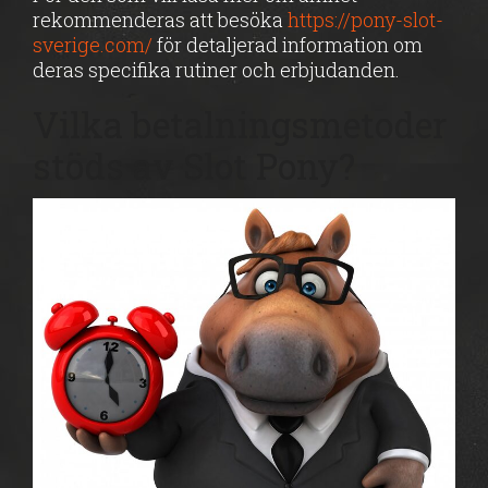
rekommenderas att besöka
https://pony-slot-
sverige.com/
för detaljerad information om
deras specifika rutiner och erbjudanden.
Vilka betalningsmetoder
stöds av Slot Pony?