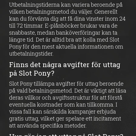
Utbetalningstiderna kan variera beroende på
vilken betalningsmetod du väljer. Generellt
kan du förvänta dig att få dina vinster inom 24
till 72 timmar. E-plånböcker brukar vara de
snabbaste, medan banköverföringar kan ta
längre tid. Det är alltid bra att kolla med Slot
Pony för den mest aktuella informationen om
utbetalningstider.
Finns det några avgifter för uttag
på Slot Pony?
Slot Pony tillämpa avgifter för uttag beroende
på vald betalningsmetod. Det är viktigt att läsa
deras villkor och avgiftsstruktur för att förstå
eventuella kostnader som kan tillkomma. I
vissa fall kan särskilda kampanjer erbjuda
gratis uttag, vilket ger spelare ett incitament
att använda specifika metoder.