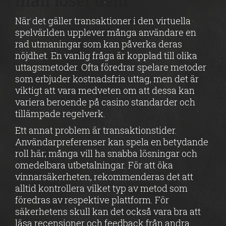
man löser dem
När det gäller transaktioner i den virtuella
spelvärlden upplever många användare en
rad utmaningar som kan påverka deras
nöjdhet. En vanlig fråga är kopplad till olika
uttagsmetoder. Ofta föredrar spelare metoder
som erbjuder kostnadsfria uttag, men det är
viktigt att vara medveten om att dessa kan
variera beroende på casino standarder och
tillämpade regelverk.
Ett annat problem är transaktionstider.
Användarpreferenser kan spela en betydande
roll här; många vill ha snabba lösningar och
omedelbara utbetalningar. För att öka
vinnarsäkerheten, rekommenderas det att
alltid kontrollera vilket typ av metod som
föredras av respektive plattform. För
säkerhetens skull kan det också vara bra att
läsa recensioner och feedback från andra