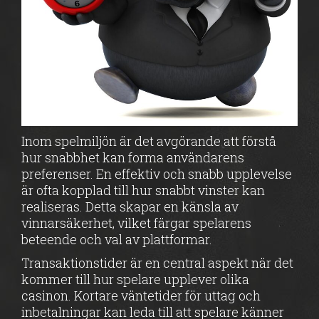
Inom spelmiljön är det avgörande att förstå
hur snabbhet kan forma användarens
preferenser. En effektiv och snabb upplevelse
är ofta kopplad till hur snabbt vinster kan
realiseras. Detta skapar en känsla av
vinnarsäkerhet, vilket färgar spelarens
beteende och val av plattformar.
Transaktionstider är en central aspekt när det
kommer till hur spelare upplever olika
casinon. Kortare väntetider för uttag och
inbetalningar kan leda till att spelare känner