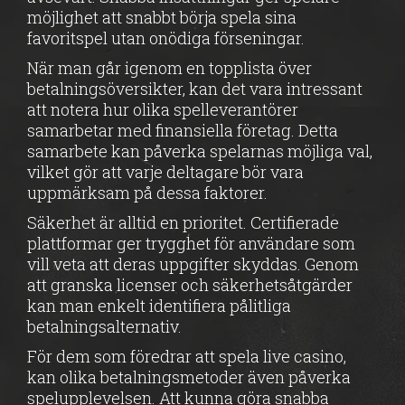
möjlighet att snabbt börja spela sina
favoritspel utan onödiga förseningar.
När man går igenom en topplista över
betalningsöversikter, kan det vara intressant
att notera hur olika spelleverantörer
samarbetar med finansiella företag. Detta
samarbete kan påverka spelarnas möjliga val,
vilket gör att varje deltagare bör vara
uppmärksam på dessa faktorer.
Säkerhet är alltid en prioritet. Certifierade
plattformar ger trygghet för användare som
vill veta att deras uppgifter skyddas. Genom
att granska licenser och säkerhetsåtgärder
kan man enkelt identifiera pålitliga
betalningsalternativ.
För dem som föredrar att spela live casino,
kan olika betalningsmetoder även påverka
spelupplevelsen. Att kunna göra snabba