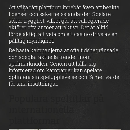
Att välja rätt plattform innebär även att beakta
licenser och säkerhetsstandarder. Spelare
söker trygghet, vilket gör att välreglerade
aktörer ofta är mer attraktiva. Det är alltid
fördelaktigt att veta om ett casino drivs av en
pålitlig myndighet.
De bästa kampanjerna är ofta tidsbegränsade
och speglar aktuella trender inom
spelmarknaden. Genom att hålla sig
informerad om kampanjer kan spelare
optimera sin spelupplevelse och få mer värde
för sina insättningar.
Populära speltitlar på
internationella
plattformar