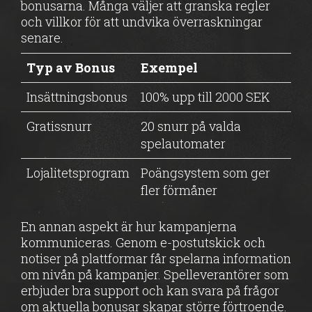
bonusarna. Många väljer att granska regler
och villkor för att undvika överraskningar
senare.
Typ av Bonus
Exempel
Insättningsbonus
100% upp till 2000 SEK
Gratissnurr
20 snurr på valda
spelautomater
Lojalitetsprogram
Poängsystem som ger
fler förmåner
En annan aspekt är hur kampanjerna
kommuniceras. Genom e-postutskick och
notiser på plattformar får spelarna information
om nivån på kampanjer. Spelleverantörer som
erbjuder bra support och kan svara på frågor
om aktuella bonusar skapar större förtroende.