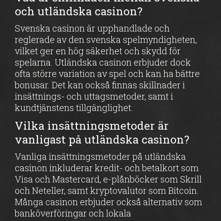
och utländska casinon?
Svenska casinon är upphandlade och
reglerade av den svenska spelmyndigheten,
vilket ger en hög säkerhet och skydd för
spelarna. Utländska casinon erbjuder dock
ofta större variation av spel och kan ha bättre
bonusar. Det kan också finnas skillnader i
insättnings- och uttagsmetoder, samt i
kundtjänstens tillgänglighet.
Vilka insättningsmetoder är
vanligast på utländska casinon?
Vanliga insättningsmetoder på utländska
casinon inkluderar kredit- och betalkort som
Visa och Mastercard, e-plånböcker som Skrill
och Neteller, samt kryptovalutor som Bitcoin.
Många casinon erbjuder också alternativ som
banköverföringar och lokala