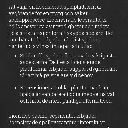
Att välja en licensierad spelplattform är
avgörande för en trygg och säker
spelupplevelse. Licenserade leverantörer
hålls ansvariga av myndigheter och måste
följa strikta regler för att skydda spelare. Det
innebär att de erbjuder rättvist spel och
hantering av insättningar och uttag.
Stöden för spelare är en av de viktigaste
aspekterna. De flesta licensierade
plattformar erbjuder support dygnet runt
för att hjälpa spelare vid behov.
Recensioner av olika plattformar kan
hjälpa användare att göra medvetna val
och hitta de mest pålitliga alternativen.
Inom live casino-segmentet erbjuder
licensierade spelleverantörer interaktiva