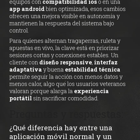
equipos con
compatibilidad ios
o en una
app android
bien optimizada, esos cambios
ofrecen una mejora visible en autonomía y
mantienen la respuesta del sistema bajo
control.
Para quienes alternan tragaperras, ruleta y
apuestas en vivo, la clave está en priorizar
sesiones cortas y conexiones estables. Un
cliente con
diseño responsive
,
interfaz
adaptativa
y buena
estabilidad técnica
permite seguir la acción con menos datos y
menos calor, algo que los usuarios veteranos
valoran porque alarga la
experiencia
portátil
sin sacrificar comodidad.
Preguntas y respuestas:
¿Qué diferencia hay entre una
aplicación móvil normal y un