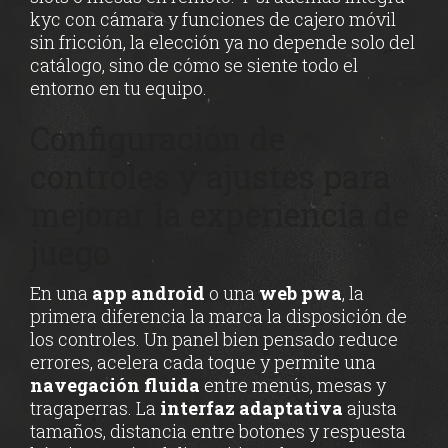
kyc con cámara y funciones de cajero móvil
sin fricción, la elección ya no depende solo del
catálogo, sino de cómo se siente todo el
entorno en tu equipo.
Configuración de
controles y ajustes para
mejorar la experiencia de
juego
En una
app android
o una
web pwa
, la
primera diferencia la marca la disposición de
los controles. Un panel bien pensado reduce
errores, acelera cada toque y permite una
navegación fluida
entre menús, mesas y
tragaperras. La
interfaz adaptativa
ajusta
tamaños, distancia entre botones y respuesta