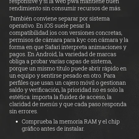
responsive y si la web pwa mantiene buen
rendimiento sin consumir recursos de más.
También conviene separar por sistema
operativo. En iOS suele pesar la
compatibilidad ios con versiones concretas,
permisos de cámara para kyc con cámara y la
forma en que Safari interpreta animaciones y
pagos. En Android, la variedad de marcas
obliga a probar varias capas de sistema,
porque un mismo título puede abrir rápido en
un equipo y sentirse pesado en otro. Para
perfiles que usan un cajero móvil o gestionan
saldo y verificación, la prioridad no es solo la
estética: importa la fluidez de acceso, la
claridad de menús y que cada paso responda
sin errores.
Comprueba la memoria RAM y el chip
gráfico antes de instalar.