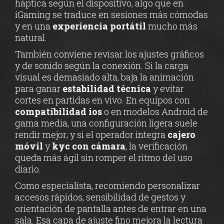
háptica según el dispositivo, algo que en
iGaming se traduce en sesiones más cómodas
y en una
experiencia portátil
mucho más
natural.
También conviene revisar los ajustes gráficos
y de sonido según la conexión. Si la carga
visual es demasiado alta, baja la animación
para ganar
estabilidad técnica
y evitar
cortes en partidas en vivo. En equipos con
compatibilidad ios
o en modelos Android de
gama media, una configuración ligera suele
rendir mejor; y si el operador integra
cajero
móvil
y
kyc con cámara
, la verificación
queda más ágil sin romper el ritmo del uso
diario.
Como especialista, recomiendo personalizar
accesos rápidos, sensibilidad de gestos y
orientación de pantalla antes de entrar en una
sala. Esa capa de ajuste fino mejora la lectura