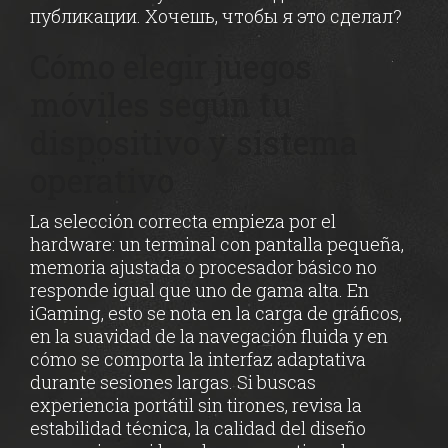
публикации. Хочешь, чтобы я это сделал?
Cómo elegir juegos
móviles según tu
dispositivo y sistema
operativo
La selección correcta empieza por el
hardware: un terminal con pantalla pequeña,
memoria ajustada o procesador básico no
responde igual que uno de gama alta. En
iGaming, esto se nota en la carga de gráficos,
en la suavidad de la navegación fluida y en
cómo se comporta la interfaz adaptativa
durante sesiones largas. Si buscas
experiencia portátil sin tirones, revisa la
estabilidad técnica, la calidad del diseño