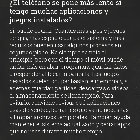
¿El teléfono se pone más lento si
tengo muchas aplicaciones y
juegos instalados?
Sí, puede ocurrir. Cuantas más apps y juegos
tengas, más espacio ocupa el sistema y más
recursos pueden usar algunos procesos en
segundo plano. No siempre se nota al
principio, pero con el tiempo el móvil puede
tardar más en abrir programas, guardar datos
o responder al tocar la pantalla. Los juegos
pesados suelen ocupar bastante memoria y, si
además guardan partidas, descargas o vídeos,
el almacenamiento se llena rápido. Para
evitarlo, conviene revisar qué aplicaciones
usas de verdad, borrar las que ya no necesitas
y limpiar archivos temporales. También ayuda
mantener el sistema actualizado y cerrar apps
que no uses durante mucho tiempo.