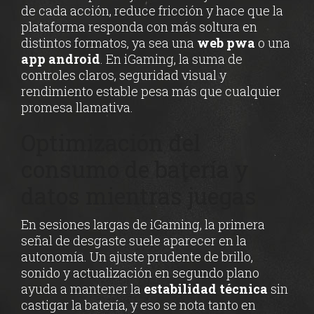
de cada acción, reduce fricción y hace que la
plataforma responda con más soltura en
distintos formatos, ya sea una
web pwa
o una
app android
. En iGaming, la suma de
controles claros, seguridad visual y
rendimiento estable pesa más que cualquier
promesa llamativa.
Optimización del
consumo de batería y
datos mientras juegas
En sesiones largas de iGaming, la primera
señal de desgaste suele aparecer en la
autonomía. Un ajuste prudente de brillo,
sonido y actualización en segundo plano
ayuda a mantener la
estabilidad técnica
sin
castigar la batería, y eso se nota tanto en