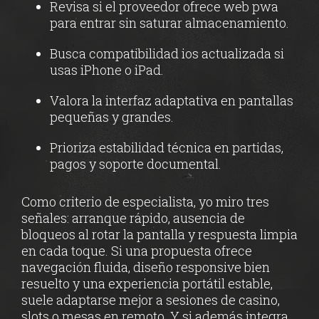
Revisa si el proveedor ofrece web pwa
para entrar sin saturar almacenamiento.
Busca compatibilidad ios actualizada si
usas iPhone o iPad.
Valora la interfaz adaptativa en pantallas
pequeñas y grandes.
Prioriza estabilidad técnica en partidas,
pagos y soporte documental.
Como criterio de especialista, yo miro tres
señales: arranque rápido, ausencia de
bloqueos al rotar la pantalla y respuesta limpia
en cada toque. Si una propuesta ofrece
navegación fluida, diseño responsive bien
resuelto y una experiencia portátil estable,
suele adaptarse mejor a sesiones de casino,
slots o mesas en remoto. Y si además integra