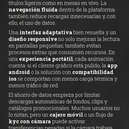
títulos ligeros como en mesas en vivo. La
navegación fluida
dentro de la plataforma
también reduce recargas innecesarias y, con
ello, el uso de datos.
Una
interfaz adaptativa
bien resuelta y un
diseño responsive
no solo mejoran la lectura
en pantallas pequeñas; también evitan
procesos extras que consumen recursos. En
una
experiencia portátil
, cada animación
cuenta: si el cliente gráfico está pulido, la
app
android
o la solución con
compatibilidad
ios
se comportan con menos carga térmica y
menos tráfico de red.
El ahorro de datos empieza por limitar
descargas automáticas de fondos, clips y
catálogos promocionales. Muchos usuarios no
lo notan, pero un
cajero móvil
o un flujo de
kyc con cámara
puede activar
transferencias pesadas si la cámara trabaja