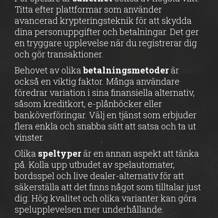
Titta efter plattformar som använder
avancerad krypteringsteknik för att skydda
dina personuppgifter och betalningar. Det ger
en tryggare upplevelse när du registrerar dig
och gör transaktioner.
Behovet av olika
betalningsmetoder
är
också en viktig faktor. Många användare
föredrar variation i sina finansiella alternativ,
såsom kreditkort, e-plånböcker eller
banköverföringar. Välj en tjänst som erbjuder
flera enkla och snabba sätt att satsa och ta ut
vinster.
Olika
speltyper
är en annan aspekt att tänka
på. Kolla upp utbudet av spelautomater,
bordsspel och live dealer-alternativ för att
säkerställa att det finns något som tilltalar just
dig. Hög kvalitet och olika varianter kan göra
spelupplevelsen mer underhållande.