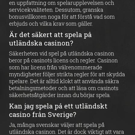
en uppfattning om spelarupplevelsen och
servicekvaliteten. Dessutom, granska
bonusvillkoren noga för att förstå vad som
erbjuds och vilka krav som gäller.
Är det säkert att spela på
utländska casinon?
Säkerheten vid spel på utländska casinon
beror på casinots licens och regler. Casinon
som har licens från välrenommerade
myndigheter följer strikta regler för att skydda
spelare. Det är alltid klokt att använda säkra
betalningsmetoder och att läsa om casinots
säkerhetsåtgärder innan du börjar spela.
Kan jag spela på ett utländskt
casino från Sverige?
Ja, många svenskar väljer att spela på
utländska casinon. Det är dock viktigt att vara