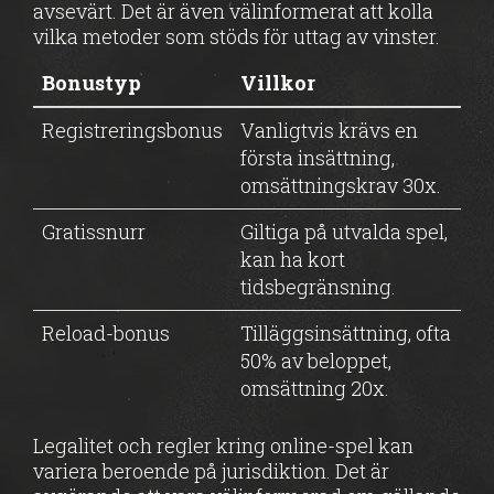
avsevärt. Det är även välinformerat att kolla
vilka metoder som stöds för uttag av vinster.
Bonustyp
Villkor
Registreringsbonus
Vanligtvis krävs en
första insättning,
omsättningskrav 30x.
Gratissnurr
Giltiga på utvalda spel,
kan ha kort
tidsbegränsning.
Reload-bonus
Tilläggsinsättning, ofta
50% av beloppet,
omsättning 20x.
Legalitet och regler kring online-spel kan
variera beroende på jurisdiktion. Det är