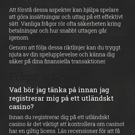
Att förstå dessa aspekter kan hjälpa spelare
att göra insättningar och uttag på ett effektivt
sätt. Vanliga frågor rör ofta säkerheten kring
betalningar och hur snabbt uttagen går
igenom.
Genom att följa dessa riktlinjer kan du tryggt
njuta av din spelupplevelse och känna dig
säker på dina finansiella transaktioner.
Frågor och svar:
Vad bör jag tänka på innan jag
registrerar mig på ett utländskt
casino?
Innan du registrerar dig på ett utländskt
casino är det viktigt att kontrollera om casinot
har en giltig licens. Läs recensioner för att få