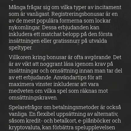
Många frågar sig om vilka typer av incitament
som är vanligast. Registreringsbonusar är en
av de mest populära formerna som lockar
nykomlingar. Dessa erbjudanden kan
inkludera ett matchat belopp på den första
insättningen eller gratissnurr på utvalda
speltyper.
Villkoren kring bonusar är ofta avgörande. Det
är av vikt att noggrant läsa igenom krav på
insättningar och omsättning innan man tar del
av ett erbjudande. Användartips för att
maximera vinster inkluderar att vara
medveten om vilka spel som räknas mot
omsättningskraven.
Spelarefrågor om betalningsmetoder är också
vanliga. En flexibel uppsättning av alternativ,
såsom kredit- och betalkort, e-plånböcker och
kryptovaluta, kan förbättra spelupplevelsen