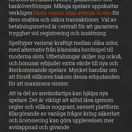
banköverföringar. Många spelare uppskattar
verkligen
bästa casino utan svensk licens
för
dess snabba och säkra transaktioner. Val av
betalningsmetod är centralt för att garantera
trygghet vid registrering och insättning.
Speltyper varierar kraftigt mellan olika sidor,
med alternativ från klassiska bordsspel till
moderna slots. Utbetalningar skiljer sig också,
och bonusar erbjuder extra värde till nya och
återkommande spelare. Mycket handlar om
att förstå villkoren bakom dessa erbjudanden
för att maximera vinster.
Att ta del av användartips kan hjälpa nya
spelare. Det är viktigt att alltid läsa igenom
regler och villkor noggrant, oavsett plattform.
Klargörande av vanliga frågor kring säkerhet
och licensiering kan göra upplevelsen mer
avslappnad och givande.