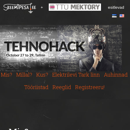
S
+
esitlevad
k
i
p
t
o
m
a
i
n
c
Mis?
Millal?
Kus?
Elektrilevi Tark linn
Auhinnad
o
n
Tööriistad
Reeglid
Registreeru!
t
e
n
t