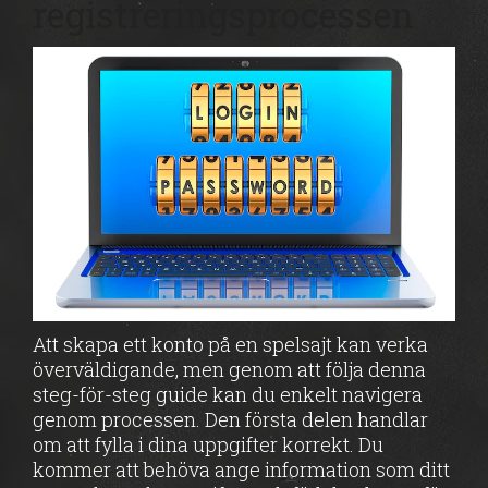
registreringsprocessen
Att skapa ett konto på en spelsajt kan verka
överväldigande, men genom att följa denna
steg-för-steg guide kan du enkelt navigera
genom processen. Den första delen handlar
om att fylla i dina uppgifter korrekt. Du
kommer att behöva ange information som ditt