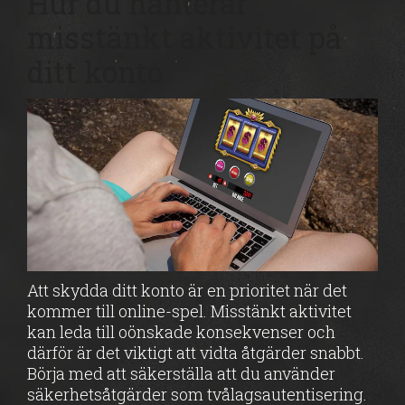
Hur du hanterar
misstänkt aktivitet på
ditt konto
Att skydda ditt konto är en prioritet när det
kommer till online-spel. Misstänkt aktivitet
kan leda till oönskade konsekvenser och
därför är det viktigt att vidta åtgärder snabbt.
Börja med att säkerställa att du använder
säkerhetsåtgärder som tvålagsautentisering.