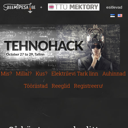
S
+
esitlevad
k
i
p
t
o
m
a
i
n
c
Mis?
Millal?
Kus?
Elektrilevi Tark linn
Auhinnad
o
n
Tööriistad
Reeglid
Registreeru!
t
e
n
t