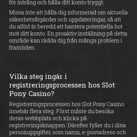
för intrång och hålla ditt konto tryggt.
Missa inte att hålla dig informerad om aktuella
säkerhetsåtgärder och uppdateringar, så att
du alltid är beredd att hantera potentiella hot
mot ditt konto. En proaktiv inställning på detta
område kan rädda dig från många problem i
framtiden.
Frågor och svar:
Vilka steg ingår i
registreringsprocessen hos Slot
Pony Casino?
Registreringsprocessen hos Slot Pony Casino
innebär flera steg. Först måste du besöka
deras webbplats och klicka på
registreringsknappen. Därefter fyller du i dina
personuppgifter, som namn, e-postadress och