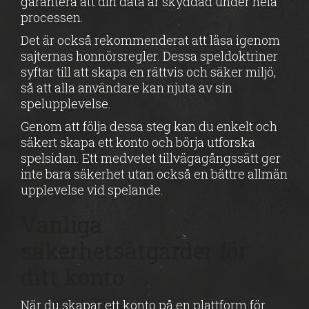
garantera att din data är skyddad under hela
processen.
Det är också rekommenderat att läsa igenom
sajternas honnörsregler. Dessa speldoktriner
syftar till att skapa en rättvis och säker miljö,
så att alla användare kan njuta av sin
spelupplevelse.
Genom att följa dessa steg kan du enkelt och
säkert skapa ett konto och börja utforska
spelsidan. Ett medvetet tillvägagångssätt ger
inte bara säkerhet utan också en bättre allmän
upplevelse vid spelande.
Vanliga
säkerhetsåtgärder för
ditt konto
När du skapar ett konto på en plattform för