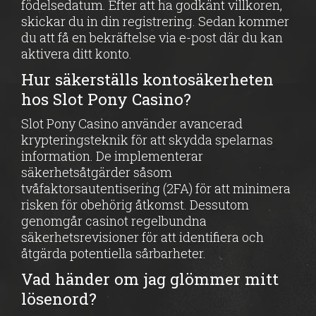
födelsedatum. Efter att ha godkänt villkoren,
skickar du in din registrering. Sedan kommer
du att få en bekräftelse via e-post där du kan
aktivera ditt konto.
Hur säkerställs kontosäkerheten
hos Slot Pony Casino?
Slot Pony Casino använder avancerad
krypteringsteknik för att skydda spelarnas
information. De implementerar
säkerhetsåtgärder såsom
tvåfaktorsautentisering (2FA) för att minimera
risken för obehörig åtkomst. Dessutom
genomgår casinot regelbundna
säkerhetsrevisioner för att identifiera och
åtgärda potentiella sårbarheter.
Vad händer om jag glömmer mitt
lösenord?