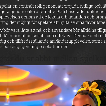
pelar en centralt roll; genom att erbjuda tydliga och l
gera genom olika alternativ. Platsbaserade funktioner
pplevelsen genom att ge lokala erbjudanden och promo
ng det möjligt för spelare att njuta av sina favoritspel
 bör vara lätta att nå, och användare bör alltid ha tillg
tt få information snabbt och effektivt. Denna kombinat
midig och tillfredsställande användarupplevelse, som i s
itet och engagemang på plattformen.
erar du snabbt mellan spelkat