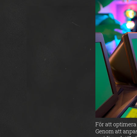
För att optimera
Genom att anpass