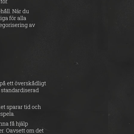
tor.
ehåll. När du
iga för alla
tegorisering av
på ett överskådligt
en standardiserad
ket sparar tid och
 spela.
nna få hjälp
r. Oavsett om det