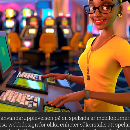
 användarupplevelsen på en spelsida är mobiloptimerin
a webbdesign för olika enheter säkerställs att spelare