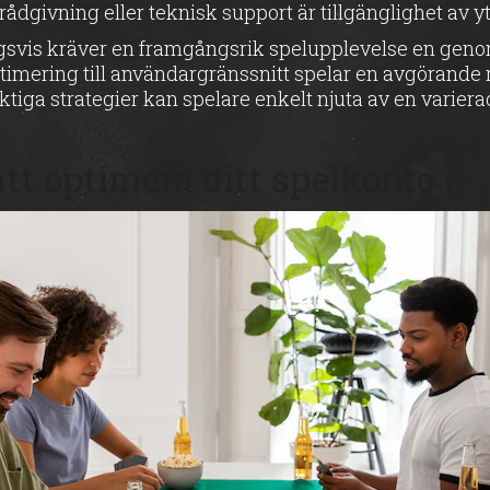
ådgivning eller teknisk support är tillgänglighet av ytt
vis kräver en framgångsrik spelupplevelse en geno
ptimering till användargränssnitt spelar en avgörande 
ktiga strategier kan spelare enkelt njuta av en varie
att optimera ditt spelkonto