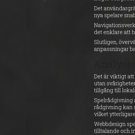
Det användargräns
nya spelare snabb
Navigationsverkt
det enklare att 
Slutligen, överv
anpassningar bas
Analyser
Det är viktigt a
utan svårighete
tillgång till lo
Spelrådgivning ä
rådgivning kan s
vilket ytterliga
Webbdesign spela
tilltalande och 