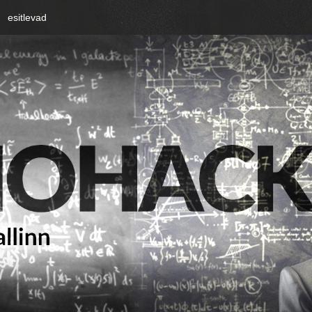
esitlevad