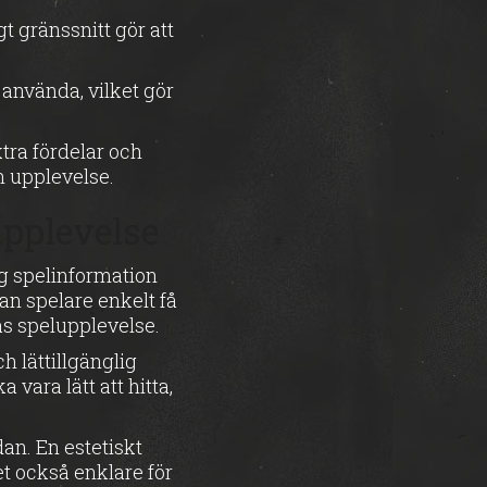
gt gränssnitt gör att
 använda, vilket gör
tra fördelar och
n upplevelse.
upplevelse
ig spelinformation
n spelare enkelt få
as spelupplevelse.
h lättillgänglig
vara lätt att hitta,
an. En estetiskt
et också enklare för