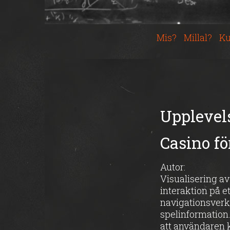
Mis?
Millal?
Ku
Upplevel
Casino fö
Autor:
Visualisering av
interaktion på e
navigationsverkty
spelinformation.
att användaren