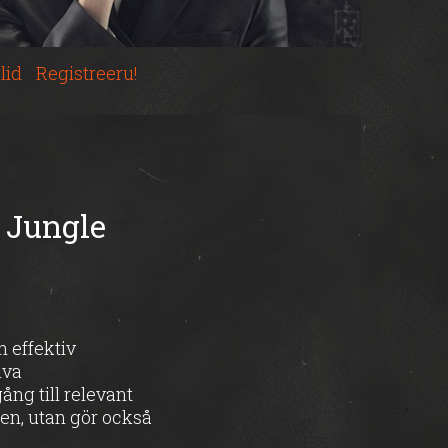
lid
Registreeru!
 Jungle
 effektiv
iva
ång till relevant
sen, utan gör också