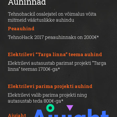
Auhinnad
Tehnohackil osalejatel on võimalus võita
mitmeid väärtuslikke auhindu
Peaauhind
TehnoHack 2017 peaauhinnaks on 2000€*
Elektrilevi “Targa linna” teema auhind
Elektrilevi autasustab parimat projekti “Targa
linna” teemas 1700€-ga*
Elektrilevi parima projekti auhind
Elektrilevi valib parima projekti ning
autasustab teda 800€-ga*
Ajujaht